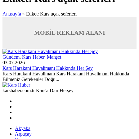
Anasayfa
»
Etiket: Kars uçak seferleri
MOBİL REKLAM ALANI
Gündem
,
Kars Haber
,
Manşet
03.07.2026
Kars Harakani Havalimanı Hakkında Her Şey
Kars Harakani Havalimanı Kars Harakani Havalimanı Hakkında
Bilmeniz Gerekenler Doğu...
karshaber.com.tr Kars'a Dair Herşey
Akyaka
Arpaçay