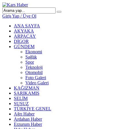
Giriş Yap / Üye Ol
ANA SAYFA
AKYAKA
ARPAÇAY
DİGOR
GÜNDEM
Ekonomi
Sağlık
Spor
Teknoloji
Otomobil
Foto Galeri
Video Galeri
KAĞIZMAN
SARIKAMIŞ
SELİM
SUSUZ
TÜRKİYE GENEL
Ağrı Haber
Ardahan Haber
Erzurum Haber