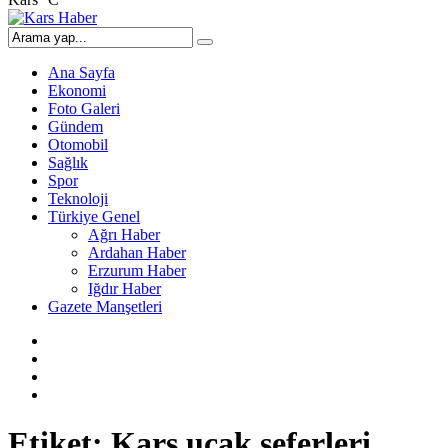
Ana Sayfa
Ekonomi
Foto Galeri
Gündem
Otomobil
Sağlık
Spor
Teknoloji
Türkiye Genel
Ağrı Haber
Ardahan Haber
Erzurum Haber
Iğdır Haber
Gazete Manşetleri
Etiket:
Kars uçak seferleri