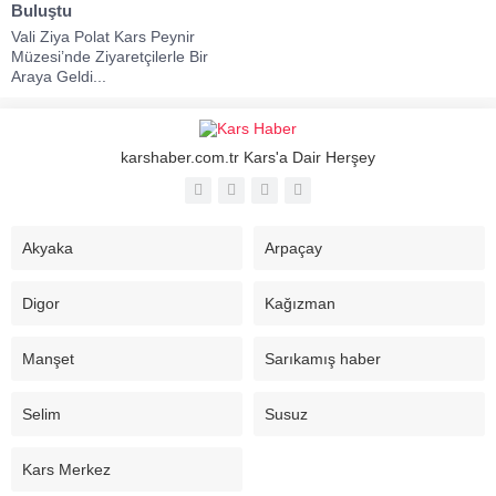
Buluştu
Vali Ziya Polat Kars Peynir
Müzesi’nde Ziyaretçilerle Bir
Araya Geldi...
karshaber.com.tr Kars'a Dair Herşey
Akyaka
Arpaçay
Digor
Kağızman
Manşet
Sarıkamış haber
Selim
Susuz
Kars Merkez