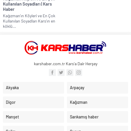
Kullanılan Soyadları | Kars
Haber
Kağızman’ın Köyleri ve En Çok
Kullanılan Soyadları Kars’ın en
köklü...
karshaber.com.tr Kars'a Dair Herşey
Akyaka
Arpaçay
Digor
Kağızman
Manşet
Sarıkamış haber