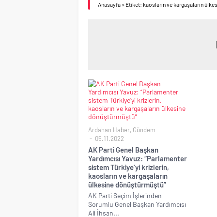
Anasayfa
»
Etiket: kaosların ve kargaşaların ülk
Ardahan Haber
,
Gündem
05.11.2022
AK Parti Genel Başkan
Yardımcısı Yavuz: “Parlamenter
sistem Türkiye’yi krizlerin,
kaosların ve kargaşaların
ülkesine dönüştürmüştü”
AK Parti Seçim İşlerinden
Sorumlu Genel Başkan Yardımcısı
Ali İhsan...