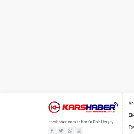
An
Ek
karshaber.com.tr Kars'a Dair Herşey
Fot