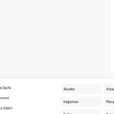
a Sayfa
Akyaka
Arpa
onomi
Kağızman
Manş
o Galeri