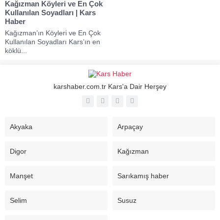
Kağızman Köyleri ve En Çok
Kullanılan Soyadları | Kars
Haber
Kağızman’ın Köyleri ve En Çok
Kullanılan Soyadları Kars’ın en
köklü...
karshaber.com.tr Kars'a Dair Herşey
Akyaka
Arpaçay
Digor
Kağızman
Manşet
Sarıkamış haber
Selim
Susuz