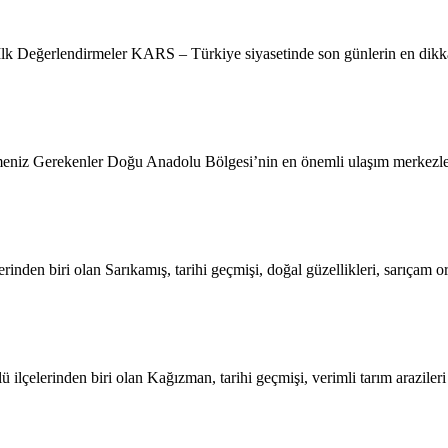
lk Değerlendirmeler KARS – Türkiye siyasetinde son günlerin en dikkat
iz Gerekenler Doğu Anadolu Bölgesi’nin en önemli ulaşım merkezleri
rinden biri olan Sarıkamış, tarihi geçmişi, doğal güzellikleri, sarıçam
ilçelerinden biri olan Kağızman, tarihi geçmişi, verimli tarım araziler