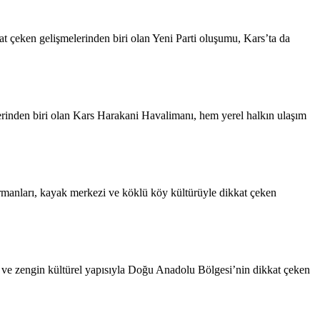
 çeken gelişmelerinden biri olan Yeni Parti oluşumu, Kars’ta da
nden biri olan Kars Harakani Havalimanı, hem yerel halkın ulaşım
 ormanları, kayak merkezi ve köklü köy kültürüyle dikkat çeken
i ve zengin kültürel yapısıyla Doğu Anadolu Bölgesi’nin dikkat çeken