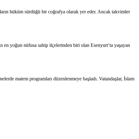
rların hüküm sürdüğü bir coğrafya olarak yer eder. Ancak takvimler
 en yoğun nüfusa sahip ilçelerinden biri olan Esenyurt’ta yaşayan
anelerde matem programları düzenlenmeye başladı. Vatandaşlar, İslam