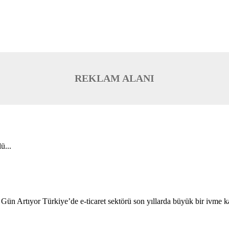
REKLAM ALANI
ü...
 Gün Artıyor Türkiye’de e-ticaret sektörü son yıllarda büyük bir ivme