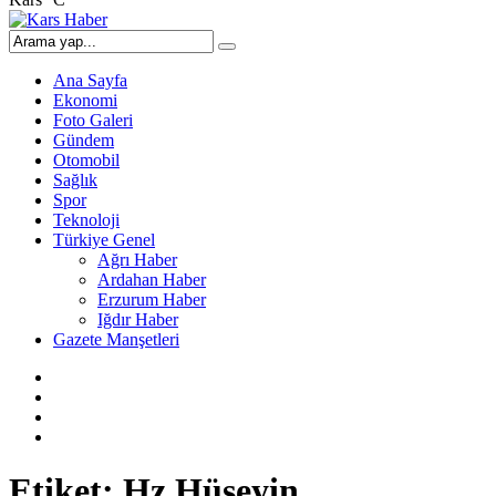
Ana Sayfa
Ekonomi
Foto Galeri
Gündem
Otomobil
Sağlık
Spor
Teknoloji
Türkiye Genel
Ağrı Haber
Ardahan Haber
Erzurum Haber
Iğdır Haber
Gazete Manşetleri
Etiket:
Hz Hüseyin