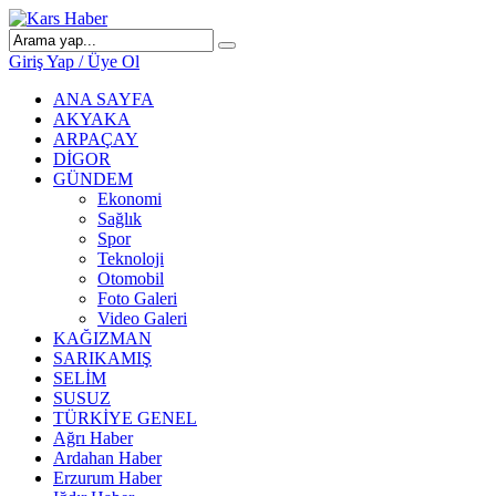
Giriş Yap / Üye Ol
ANA SAYFA
AKYAKA
ARPAÇAY
DİGOR
GÜNDEM
Ekonomi
Sağlık
Spor
Teknoloji
Otomobil
Foto Galeri
Video Galeri
KAĞIZMAN
SARIKAMIŞ
SELİM
SUSUZ
TÜRKİYE GENEL
Ağrı Haber
Ardahan Haber
Erzurum Haber