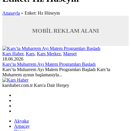
Anasayfa
»
Etiket: Hz Hüseyin
MOBİL REKLAM ALANI
Kars Haber
,
Kars
,
Kars Merkez
,
Manşet
18.06.2026
Kars’ta Muharrem Ayı Matem Programları Başladı
Kars’ta Muharrem Ayı Matem Programları Başladı Kars’ta
Muharrem ayının başlamasıyla...
karshaber.com.tr Kars'a Dair Herşey
Akyaka
Arpaçay