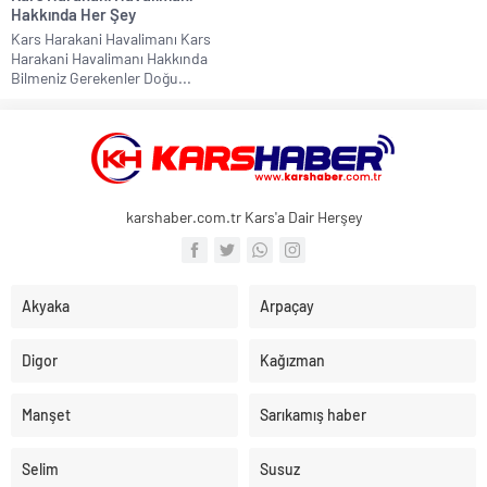
Hakkında Her Şey
Kars Harakani Havalimanı Kars
Harakani Havalimanı Hakkında
Bilmeniz Gerekenler Doğu...
karshaber.com.tr Kars'a Dair Herşey
Akyaka
Arpaçay
Digor
Kağızman
Manşet
Sarıkamış haber
Selim
Susuz